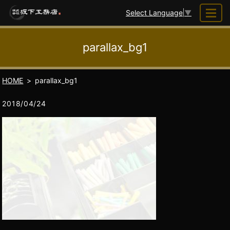
Select Language
▼
parallax_bg1
HOME
parallax_bg1
2018/04/24