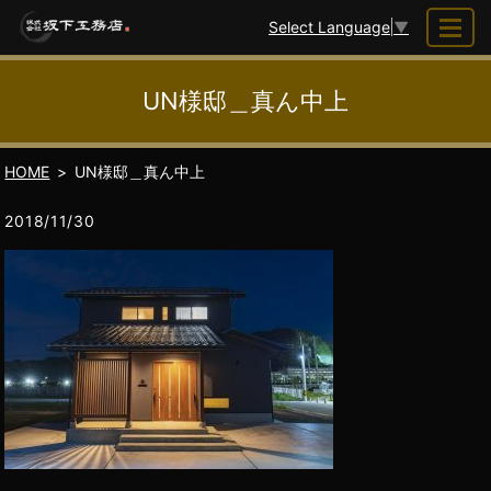
Select Language
▼
UN様邸＿真ん中上
HOME
UN様邸＿真ん中上
2018/11/30