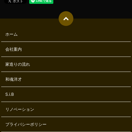
ホーム
会社案内
家造りの流れ
和魂洋才
S.i.B
リノベーション
プライバシーポリシー